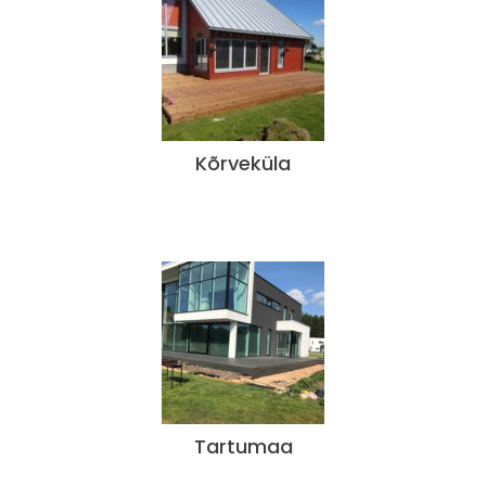
Kõrveküla
Tartumaa